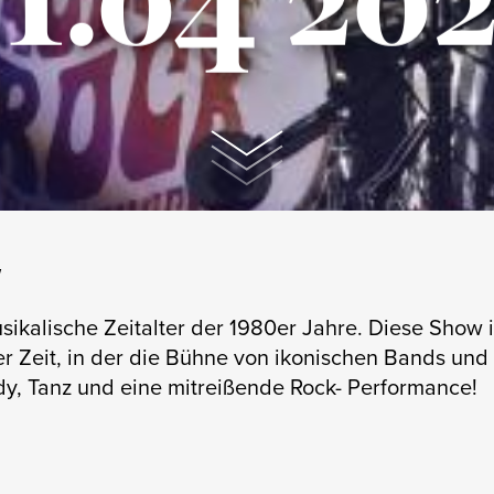
 1.04 20
W
sikalische Zeitalter der 1980er Jahre. Diese Show i
er Zeit, in der die Bühne von ikonischen Bands und
edy, Tanz und eine mitreißende Rock- Performance!