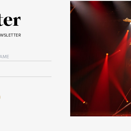
ter
EWSLETTER