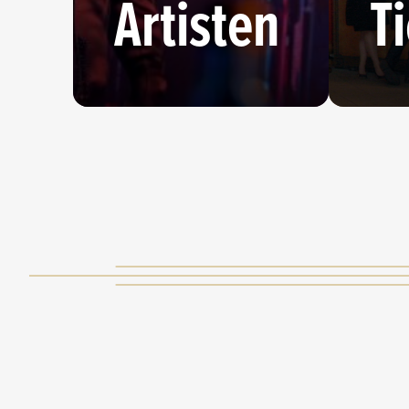
Artisten
T