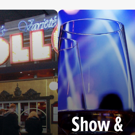
Show &