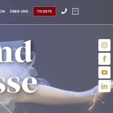
ION
ÜBER UNS
TICKETS
und
sse