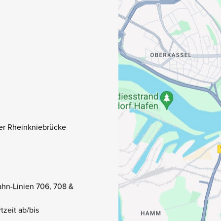
 der Rheinkniebrücke
ahn-Linien 706, 708 &
tzeit ab/bis