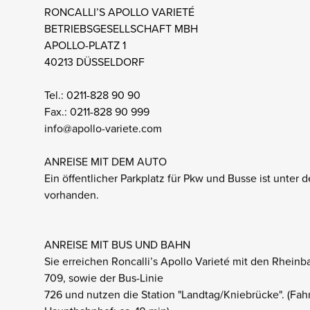
RONCALLI’S APOLLO VARIETÉ
BETRIEBSGESELLSCHAFT MBH
APOLLO-PLATZ 1
40213 DÜSSELDORF
Tel.: 0211-828 90 90
Fax.: 0211-828 90 999
info@apollo-variete.com
ANREISE MIT DEM AUTO
Ein öffentlicher Parkplatz für Pkw und Busse ist unter
vorhanden.
ANREISE MIT BUS UND BAHN
Sie erreichen Roncalli’s Apollo Varieté mit den Rheinb
709, sowie der Bus-Linie
726 und nutzen die Station "Landtag/Kniebrücke". (Fahr