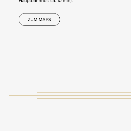
Hauptbahnhof: ca. 10 min).
ZUM MAPS