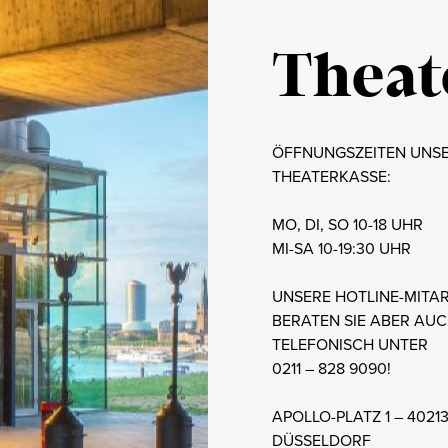
Theat
ÖFFNUNGSZEITEN UNS
THEATERKASSE:
MO, DI, SO 10-18 UHR
MI-SA 10-19:30 UHR
UNSERE HOTLINE-MITA
BERATEN SIE ABER AU
TELEFONISCH UNTER
0211 – 828 9090!
APOLLO-PLATZ 1 – 4021
DÜSSELDORF