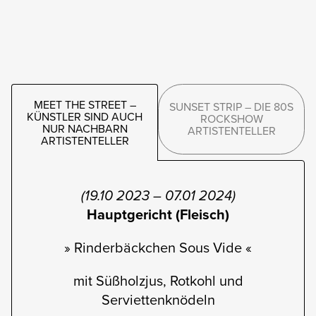
MEET THE STREET –
SUNSET STRIP – DIE 80S
KÜNSTLER SIND AUCH
ROCKSHOW
NUR NACHBARN
ARTISTENTELLER
ARTISTENTELLER
(19.10 2023 – 07.01 2024)
Hauptgericht (Fleisch)
» Rinderbäckchen Sous Vide «
mit Süßholzjus, Rotkohl und
Serviettenknödeln