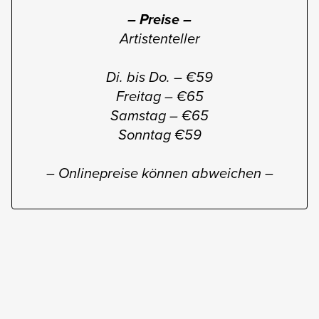
– Preise –
Artistenteller
Di. bis Do. – €59
Freitag – €65
Samstag – €65
Sonntag €59
– Onlinepreise können abweichen –