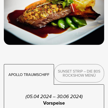
SUNSET STRIP – DIE 80S
APOLLO TRAUMSCHIFF
ROCKSHOW MENÜ
(05.04 2024 – 30.06 2024)
Vorspeise