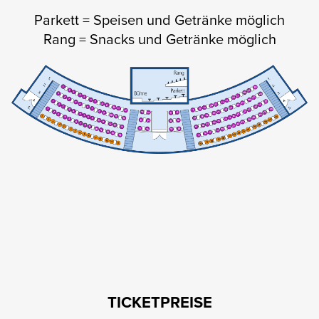
Parkett = Speisen und Getränke möglich
Rang = Snacks und Getränke möglich
TICKETPREISE