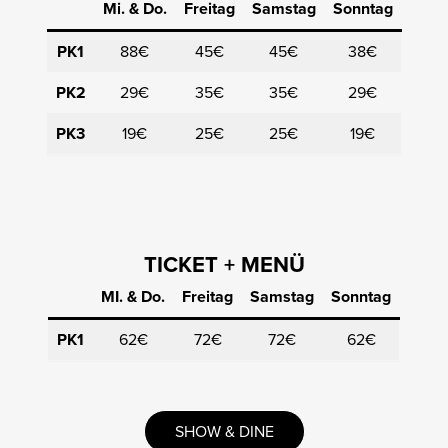
Mi. & Do.
Freitag
Samstag
Sonntag
PK1
88€
45€
45€
38€
PK2
29€
35€
35€
29€
PK3
19€
25€
25€
19€
TICKET + MENÜ
MI. & Do.
Freitag
Samstag
Sonntag
PK1
62€
72€
72€
62€
SHOW & DINE