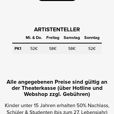
ARTISTENTELLER
Mi. & Do.
Freitag
Samstag
Sonntag
PK1
52€
58€
58€
52€
Alle angegebenen Preise sind gültig an
der Theaterkasse (über Hotline und
Webshop zzgl. Gebühren)
Kinder unter 15 Jahren erhalten 50% Nachlass,
Schüler & Studenten (bis zum 27. Lebensjahr)